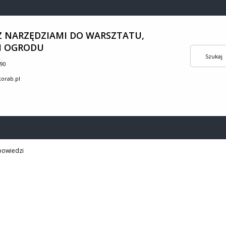
Z NARZĘDZIAMI DO WARSZTATU,
I OGRODU
190
orab.pl
powiedzi