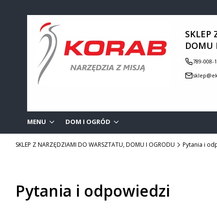
SKLEP 
DOMU 
789-008-
sklep@ek
MENU
DOM I OGRÓD
SKLEP Z NARZĘDZIAMI DO WARSZTATU, DOMU I OGRODU
Pytania i od
Pytania i odpowiedzi